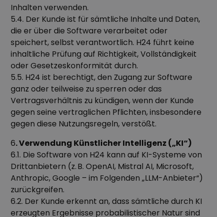
Inhalten verwenden.
5.4. Der Kunde ist für sämtliche Inhalte und Daten,
die er über die Software verarbeitet oder
speichert, selbst verantwortlich. H24 führt keine
inhaltliche Prüfung auf Richtigkeit, Vollständigkeit
oder Gesetzeskonformität durch.
5.5. H24 ist berechtigt, den Zugang zur Software
ganz oder teilweise zu sperren oder das
Vertragsverhältnis zu kündigen, wenn der Kunde
gegen seine vertraglichen Pflichten, insbesondere
gegen diese Nutzungsregeln, verstößt.
6
. Verwendung Künstlicher Intelligenz („KI“)
6.1. Die Software von H24 kann auf KI-Systeme von
Drittanbietern (z. B. OpenAI, Mistral AI, Microsoft,
Anthropic, Google – im Folgenden „LLM-Anbieter“)
zurückgreifen.
6.2. Der Kunde erkennt an, dass sämtliche durch KI
erzeugten Ergebnisse probabilistischer Natur sind