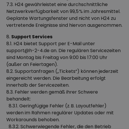
7.3. H24 gewährleistet eine durchschnittliche
Netzwerkverfügbarkeit von 99,5 % im Jahresmittel.
Geplante Wartungsfenster und nicht von H24 zu
vertretende Ereignisse sind hiervon ausgenommen.
8.
Support Services
8.1. H24 bietet Support per E-Mail unter
support@h-2-4.de an. Die regulären Servicezeiten
sind Montag bis Freitag von 9:00 bis 17:00 Uhr
(außer an Feiertagen).
8.2. Supportanfragen („Tickets“) können jederzeit
eingereicht werden. Die Bearbeitung erfolgt
innerhalb der Servicezeiten.
8.3. Fehler werden gemäß ihrer Schwere
behandelt:
8.3.1. Geringfügige Fehler (z. B. Layoutfehler)
werden im Rahmen regulärer Updates oder mit
Workarounds behoben.
8.3.2. Schwerwiegende Fehler, die den Betrieb